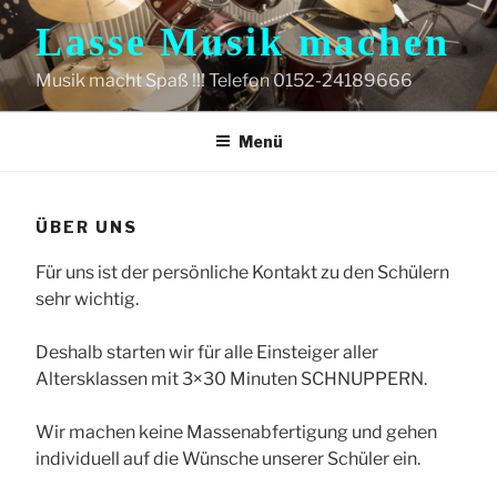
Zum
Lasse Musik machen
Inhalt
springen
Musik macht Spaß !!! Telefon 0152-24189666
Menü
ÜBER UNS
Für uns ist der persönliche Kontakt zu den Schülern
sehr wichtig.
Deshalb starten wir für alle Einsteiger aller
Altersklassen mit 3×30 Minuten SCHNUPPERN.
Wir machen keine Massenabfertigung und gehen
individuell auf die Wünsche unserer Schüler ein.